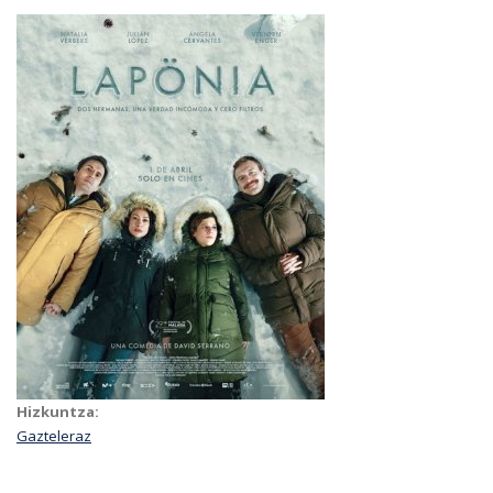
Hizkuntza:
Gazteleraz