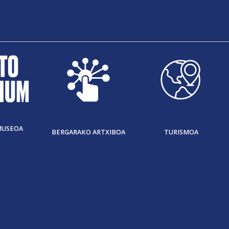
MUSEOA
BERGARAKO ARTXIBOA
TURISMOA