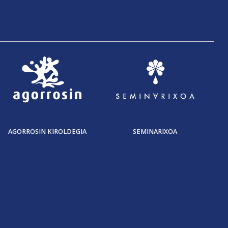
AGORROSIN KIROLDEGIA
SEMINARIXOA