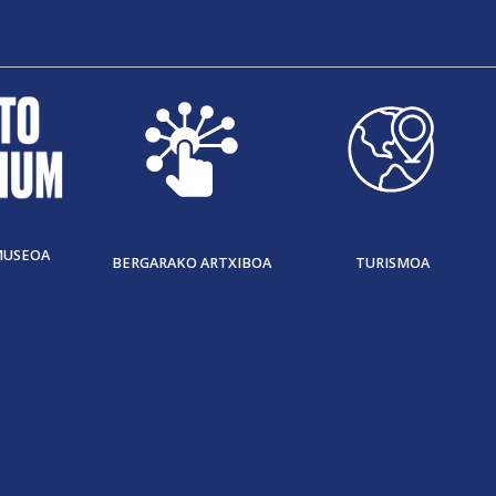
MUSEOA
BERGARAKO ARTXIBOA
TURISMOA