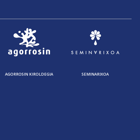
AGORROSIN KIROLDEGIA
SEMINARIXOA