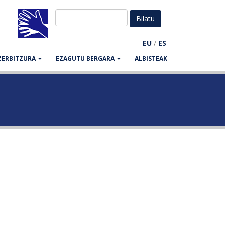
EU
/
ES
ZERBITZURA
EZAGUTU BERGARA
ALBISTEAK