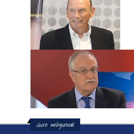
Gure webguneak