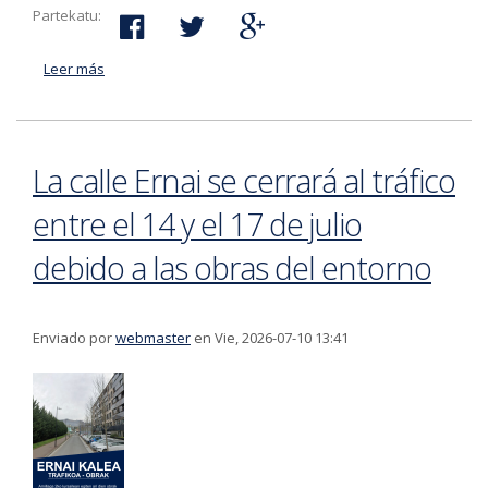
Partekatu:
Leer más
acerca de Representantes municipales del conjunto de
Euskal Herria se darán cita el domingo en Bergara, en
el 150º aniversario de la abolición de los Fueros y el 50º
del Movimiento de Alcaldes
La calle Ernai se cerrará al tráfico
entre el 14 y el 17 de julio
debido a las obras del entorno
Enviado por
webmaster
en Vie, 2026-07-10 13:41