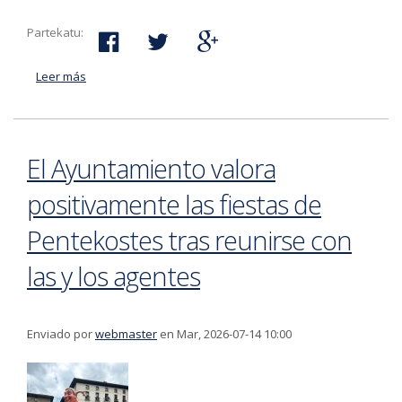
Partekatu:
Leer más
acerca de Representantes de instituciones públicas de
todo Euskal Herria renuevan la memoria de la abolición
de los fueros y del Movimiento de Alcaldes
El Ayuntamiento valora
positivamente las fiestas de
Pentekostes tras reunirse con
las y los agentes
Enviado por
webmaster
en Mar, 2026-07-14 10:00