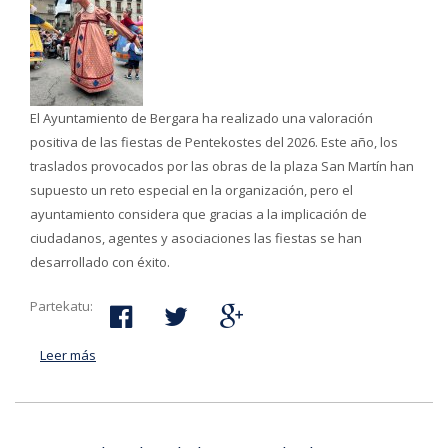
El Ayuntamiento de Bergara ha realizado una valoración
positiva de las fiestas de Pentekostes del 2026. Este año, los
traslados provocados por las obras de la plaza San Martín han
supuesto un reto especial en la organización, pero el
ayuntamiento considera que gracias a la implicación de
ciudadanos, agentes y asociaciones las fiestas se han
desarrollado con éxito.
Partekatu:
Leer más
acerca de El Ayuntamiento valora positivamente las
fiestas de Pentekostes tras reunirse con las y los
agentes