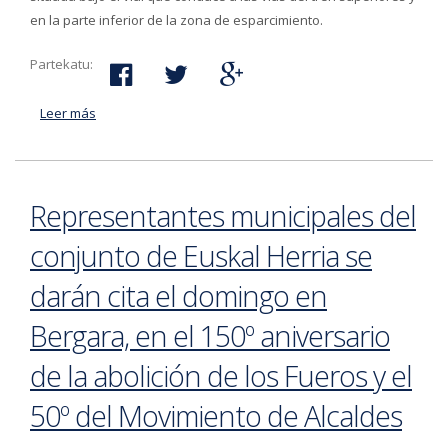
en la parte inferior de la zona de esparcimiento.
Partekatu:
Leer más
acerca de Iniciadas las labores de limpieza y desbroce
del talud de la calle Artzamendi
Representantes municipales del
conjunto de Euskal Herria se
darán cita el domingo en
Bergara, en el 150º aniversario
de la abolición de los Fueros y el
50º del Movimiento de Alcaldes