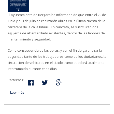
El Ayuntamiento de Bergara ha informado de que entre el 29 de
junio y el 3 de julio se realizarán obras en la última cuesta de la
carretera de la calle Iriburu. En concreto, se sustituirán dos
agujeros de alcantarillado existentes, dentro de las labores de
mantenimiento y seguridad.
Como consecuencia de las obras, y con el fin de garantizar la
seguridad tanto de los trabajadores como de los ciudadanos, la
circulación de vehículos en el citado tramo quedará totalmente
interrumpida durante esos días.
Partekatu:
Leer más
acerca de Cambios de tráfico en la calle Iriburu, del 29
de junio al 3 de julio