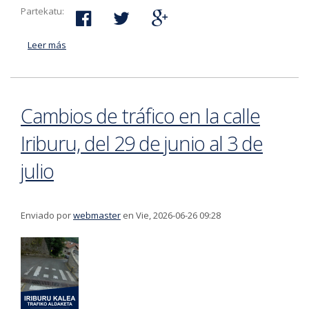
Partekatu:
Leer más
acerca de El Ayuntamiento de Bergara abre los plazos
de pago de algunas tasas
Cambios de tráfico en la calle
Iriburu, del 29 de junio al 3 de
julio
Enviado por
webmaster
en Vie, 2026-06-26 09:28