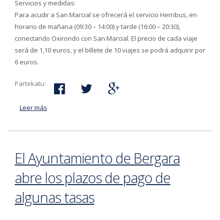
Servicios y medidas:
Para acudir a San Marcial se ofrecerá el servicio Herribus, en
horario de mañana (09:30 – 14:00) y tarde (16:00 – 20:30),
conectando Oxirondo con San Marcial. El precio de cada viaje
será de 1,10 euros, y el billete de 10 viajes se podrá adquirir por
6 euros.
Partekatu:
Leer más
acerca de San Marcial se celebra este domingo en
Bergara
El Ayuntamiento de Bergara
abre los plazos de pago de
algunas tasas