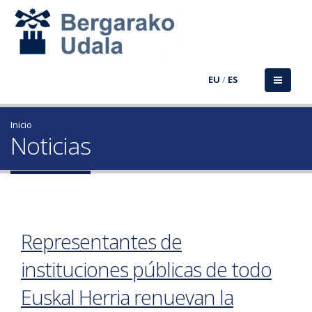
EU
/
ES
Inicio
Noticias
Representantes de
instituciones públicas de todo
Euskal Herria renuevan la