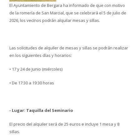
El Ayuntamiento de Bergara ha informado de que con motivo
de la romería de San Marcial, que se celebrará el 5 de julio de
2026, los vecinos podrán alquilar mesas y sillas.
Las solicitudes de alquiler de mesas y sillas se podrán realizar
en los siguientes días y horarios:
• 17 y 24 de junio (miércoles)
• De 17:30 a 19:30 horas
- Lugar: Taquilla del Seminario
El precio del alquiler será de 25 euros e incluye 1 mesa y 8
sillas.