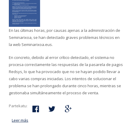
En las últimas horas, por causas ajenas a la administración de
Seminarixoa, se han detectado graves problemas técnicos en
la web Seminarixoa.eus.
En concreto, debido al error crítico detectado, el sistema no
procesa correctamente las respuestas de la pasarela de pagos
Redsys, lo que ha provocado que no se hayan podido llevar a
cabo varias compras iniciadas. Los intentos de solucionar el
problema se han prolongado durante cinco horas, mientras se
gestionaba simultáneamente el proceso de venta.
Partekatu:
Leer más
acerca de Cerrada provisionalmente la venta online de
entradas para los eventos de Seminarixoa