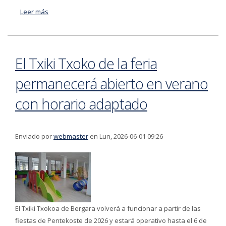
Leer más
acerca de El Ayuntamiento de Bergara abre el
renovado parque infantil de Osintxu
El Txiki Txoko de la feria
permanecerá abierto en verano
con horario adaptado
Enviado por
webmaster
en Lun, 2026-06-01 09:26
El Txiki Txokoa de Bergara volverá a funcionar a partir de las
fiestas de Pentekoste de 2026 y estará operativo hasta el 6 de