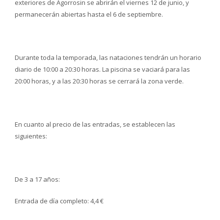
exteriores de Agorrosin se abrirán el viernes 12 de junio, y
permanecerán abiertas hasta el 6 de septiembre.
Durante toda la temporada, las nataciones tendrán un horario
diario de 10:00 a 20:30 horas. La piscina se vaciará para las
20:00 horas, y a las 20:30 horas se cerrará la zona verde.
En cuanto al precio de las entradas, se establecen las
siguientes:
De 3 a 17 años:
Entrada de día completo: 4,4 €