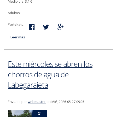
Medio día: 3,1 €
Adultos:
Partekatu:
Leer más
acerca de La temporada de piscinas y juegos acuáticos
exteriores de Agorrosin comienza el 12 de junio
Este miércoles se abren los
chorros de agua de
Labegaraieta
Enviado por
webmaster
en Mié, 2026-05-27 09:25