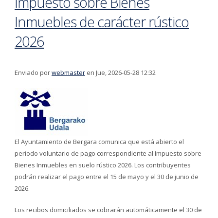
Impuesto sobre Bienes
Inmuebles de carácter rústico
2026
Enviado por
webmaster
en Jue, 2026-05-28 12:32
El Ayuntamiento de Bergara comunica que está abierto el
periodo voluntario de pago correspondiente al Impuesto sobre
Bienes Inmuebles en suelo rústico 2026. Los contribuyentes
podrán realizar el pago entre el 15 de mayo y el 30 de junio de
2026.
Los recibos domiciliados se cobrarán automáticamente el 30 de