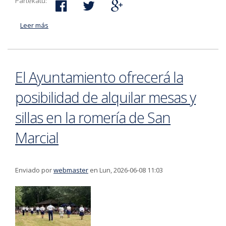
Partekatu:
Leer más
acerca de El Gazteleku de Bergara organiza un amplio
programa de verano para 2026
El Ayuntamiento ofrecerá la
posibilidad de alquilar mesas y
sillas en la romería de San
Marcial
Enviado por
webmaster
en Lun, 2026-06-08 11:03