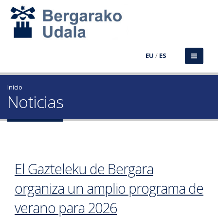
EU
/
ES
Inicio
Noticias
El Gazteleku de Bergara
organiza un amplio programa de
verano para 2026