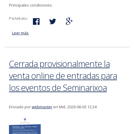
Principales condiciones:
Partekatu:
Leer más
acerca de El Ayuntamiento ofrecerá la posibilidad de
alquilar mesas y sillas en la romería de San Marcial
Cerrada provisionalmente la
venta online de entradas para
los eventos de Seminarixoa
Enviado por
webmaster
en Mié, 2026-06-03 12:24