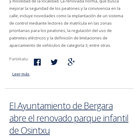
y movilidad de la localidad. La renovada norma, que busca
mejorar la seguridad de los peatones y la convivencia en la
calle, incluye novedades como la implantación de un sistema
de control mediante lectores de matrícula en las zonas
prioritarias para los peatones, la regulación del uso de
patinetes eléctricos y la definición de limitaciones de
aparcamiento de vehículos de categoría 3, entre otras.
Partekatu:
Leer más
acerca de El Ayuntamiento de Bergara actualiza la
ordenanza de tráfico para mejorar la movilidad y la
seguridad en la localidad
El Ayuntamiento de Bergara
abre el renovado parque infantil
de Osintxu