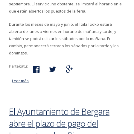
septiembre. El servicio, no obstante, se limitará al horario en el
que estén abiertos los puestos de la feria.
Durante los meses de mayo y junio, el Txiki Txoko estará
abierto de lunes a viernes en horario de mañana y tarde, y
también se podrá utilizar los sábados por la mañana. En
cambio, permanecerá cerrado los sábados por la tarde y los
domingos.
Partekatu:
Leer más
acerca de El Txiki Txoko de la feria permanecerá
abierto en verano con horario adaptado
El Ayuntamiento de Bergara
abre el plazo de pago del