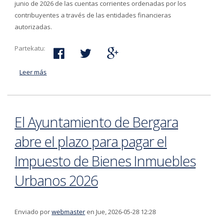
junio de 2026 de las cuentas corrientes ordenadas por los
contribuyentes a través de las entidades financieras
autorizadas.
Partekatu:
Leer más
acerca de El Ayuntamiento de Bergara abre el plazo de
pago del Impuesto sobre Bienes Inmuebles de carácter
rústico 2026
El Ayuntamiento de Bergara
abre el plazo para pagar el
Impuesto de Bienes Inmuebles
Urbanos 2026
Enviado por
webmaster
en Jue, 2026-05-28 12:28