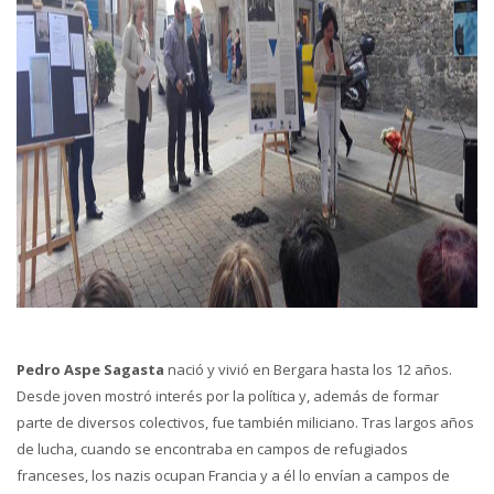
Pedro Aspe Sagasta
nació y vivió en Bergara hasta los 12 años.
Desde joven mostró interés por la política y, además de formar
parte de diversos colectivos, fue también miliciano. Tras largos años
de lucha, cuando se encontraba en campos de refugiados
franceses, los nazis ocupan Francia y a él lo envían a campos de