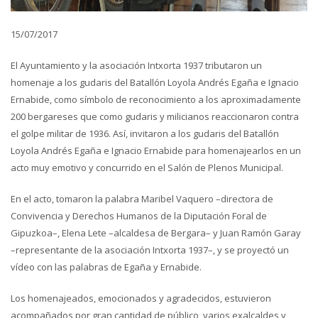
15/07/2017
El Ayuntamiento y la asociación Intxorta 1937 tributaron un
homenaje a los gudaris del Batallón Loyola Andrés Egaña e Ignacio
Ernabide, como símbolo de reconocimiento a los aproximadamente
200 bergareses que como gudaris y milicianos reaccionaron contra
el golpe militar de 1936. Así, invitaron a los gudaris del Batallón
Loyola Andrés Egaña e Ignacio Ernabide para homenajearlos en un
acto muy emotivo y concurrido en el Salón de Plenos Municipal.
En el acto, tomaron la palabra Maribel Vaquero –directora de
Convivencia y Derechos Humanos de la Diputación Foral de
Gipuzkoa–, Elena Lete –alcaldesa de Bergara– y Juan Ramón Garay
–representante de la asociación Intxorta 1937–, y se proyectó un
vídeo con las palabras de Egaña y Ernabide.
Los homenajeados, emocionados y agradecidos, estuvieron
acompañados por gran cantidad de público, varios exalcaldes y