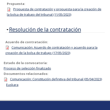
Propuesta:
Propuesta de contratación y propuesta para la creación de
la bolsa de trabajo del tribunal (11/05/2023)
Ocultar
Resolución de la contratación
Acuerdo de contratación:
Comunicación: Acuerdo de contratación y acuerdo para la
creación de la bolsa de trabajo (17/05/2023)
Estado de la convocatoria:
Proceso de selección finalizado
Documentos relacionados:
Comunicación: Constitución definitiva del tribunal (05/04/2023)
Euskara