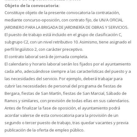
Objeto de la convocatoria:
Constituye objeto de la presente convocatoria la contratación,
mediante concurso-oposición, con contrato fijo, de UN/A OFICIAL
JARDINERO PARA LA BRIGADA DE JARDINERÍA DE OBRAS Y SERVICIOS.
El puesto de trabajo está incluido en el grupo de clasificación C,
subgrupo C2, con un nivel retributivo 10. Asimismo, tiene asignado el
perfil lingüístico 2, con carácter preceptivo.
El contrato laboral será de jornada completa.
El calendario y horario laboral serán los fijados por el ayuntamiento
cada año, adecuándose siempre a las características del puesto y a
las necesidades del servicio. Por ejemplo, deberá trabajar para
cubrir las necesidades de personal del programa de fiestas de
Bergara, fiestas de San Martín, fiestas de San Marcial, Sábado de
Ramos y similares, con previsión de todas ellas en sus calendarios.
Antes de finalizar la fase de oposición, el ayuntamiento podrá
acordar valerse de esta convocatoria para la provisión de un
segundo o tercer puesto de trabajo, tras quedar vacantes y previa
publicación de la oferta de empleo público.