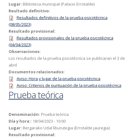
Lugar:
Biblioteca municipal (Palacio Errotalde)
Reultado definitivo:
Resultados definitivos de la prueba psicotécnica
(08/05/2023)
Resultado provisional:
Resultados provisionales de la prueba psicotécnica
(04/04/2023)
Observaciones:
Los resultados de la prueba psicotécnica se publicaran el 3 de
abril
Documentos relacionados:
Aviso: Hora y lugar de la prueba psicotécnica
Aviso: Criterios de puntuación de la prueba psicotécnica
Prueba teórica
Denominación:
Prueba teórica
Día y hora::
18/04/2023 - 10:00
Lugar:
Bergarako Udal liburutegia (Errotalde jauregia)
Resultado provisional: