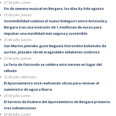
27 de Julio, Lunes
Fin de semana musical en Bergara, los días 8 y 9 de agosto
23 de Julio, Jueves
Sostenibilidad culmina el nuevo bidegorri entre Antzuola y
Bergara tras una inversión de 1,4 millones de euros para
impulsar una movilidad más segura y sostenible
23 de Julio, Jueves
San Martin jaietako gune Nagusia Oxirondon kokatuko da
aurten, plazako obrek eragindako aldaketen ondorioz
23 de Julio, Jueves
La feria de Oxirondo se celebra este viernes en lugar del
sábado
22 de Julio, Miércoles
El Ayuntamiento está realizando obras para renovar el
suministro de agua a Ibarra
20 de Julio, Lunes
El Servicio de Euskera del Ayuntamiento de Bergara presenta
tres subvenciones
20 de Julio, Lunes