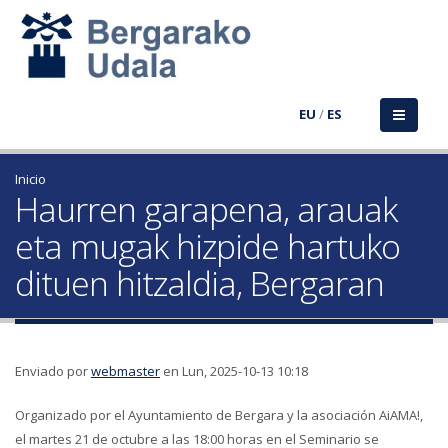
EU
/
ES
Inicio
Haurren garapena, arauak
eta mugak hizpide hartuko
dituen hitzaldia, Bergaran
Enviado por
webmaster
en Lun, 2025-10-13 10:18
Organizado por el Ayuntamiento de Bergara y la asociación AiAMA!,
el martes 21 de octubre a las 18:00 horas en el Seminario se