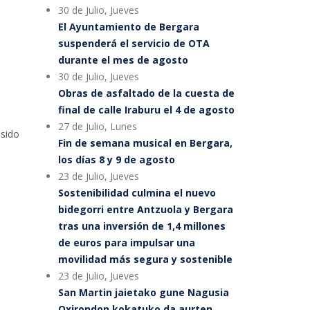
30 de Julio, Jueves
El Ayuntamiento de Bergara
suspenderá el servicio de OTA
durante el mes de agosto
30 de Julio, Jueves
Obras de asfaltado de la cuesta de
final de calle Iraburu el 4 de agosto
27 de Julio, Lunes
 sido
Fin de semana musical en Bergara,
los días 8 y 9 de agosto
23 de Julio, Jueves
Sostenibilidad culmina el nuevo
bidegorri entre Antzuola y Bergara
tras una inversión de 1,4 millones
de euros para impulsar una
movilidad más segura y sostenible
23 de Julio, Jueves
San Martin jaietako gune Nagusia
Oxirondon kokatuko da aurten,