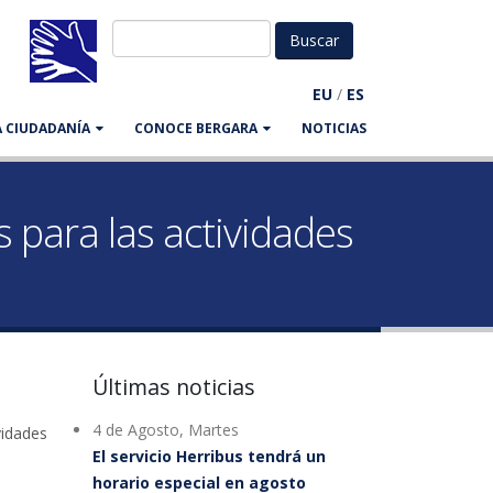
EU
/
ES
LA CIUDADANÍA
CONOCE BERGARA
NOTICIAS
s para las actividades
Últimas noticias
4 de Agosto, Martes
vidades
El servicio Herribus tendrá un
horario especial en agosto