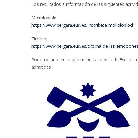
Los resultados e información de las siguientes activi
Mokoloblok:
https://www.bergara.eus/es/inscribete-mokoloblock
Tirolina:
https://www.bergara.eus/es/tirolina-de-las-emocione
Por otro lado, en lo que respecta al Aula de Escape, e
admitidas.