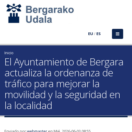
EU
/
ES
Inicio
El Ayuntamiento de Bergara
actualiza la ordenanza de
tráfico para mejorar la
movilidad y la seguridad en
la localidad
Enviado por
webmaster
en Mié, 2026-06-03 08:55