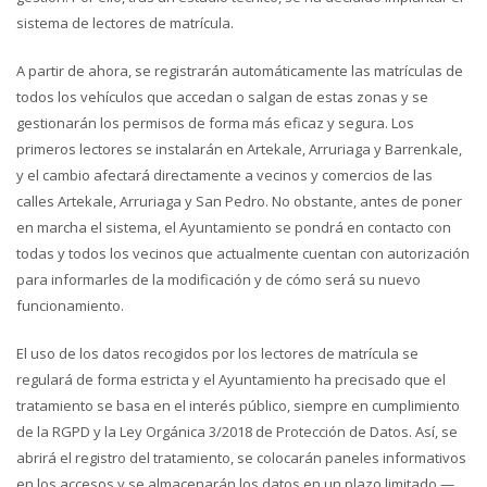
sistema de lectores de matrícula.
A partir de ahora, se registrarán automáticamente las matrículas de
todos los vehículos que accedan o salgan de estas zonas y se
gestionarán los permisos de forma más eficaz y segura. Los
primeros lectores se instalarán en Artekale, Arruriaga y Barrenkale,
y el cambio afectará directamente a vecinos y comercios de las
calles Artekale, Arruriaga y San Pedro. No obstante, antes de poner
en marcha el sistema, el Ayuntamiento se pondrá en contacto con
todas y todos los vecinos que actualmente cuentan con autorización
para informarles de la modificación y de cómo será su nuevo
funcionamiento.
El uso de los datos recogidos por los lectores de matrícula se
regulará de forma estricta y el Ayuntamiento ha precisado que el
tratamiento se basa en el interés público, siempre en cumplimiento
de la RGPD y la Ley Orgánica 3/2018 de Protección de Datos. Así, se
abrirá el registro del tratamiento, se colocarán paneles informativos
en los accesos y se almacenarán los datos en un plazo limitado —