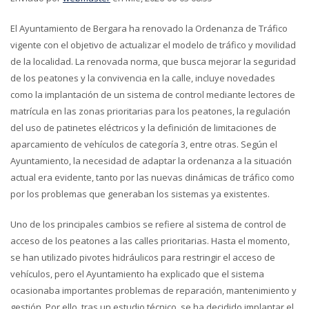
El Ayuntamiento de Bergara ha renovado la Ordenanza de Tráfico
vigente con el objetivo de actualizar el modelo de tráfico y movilidad
de la localidad. La renovada norma, que busca mejorar la seguridad
de los peatones y la convivencia en la calle, incluye novedades
como la implantación de un sistema de control mediante lectores de
matrícula en las zonas prioritarias para los peatones, la regulación
del uso de patinetes eléctricos y la definición de limitaciones de
aparcamiento de vehículos de categoría 3, entre otras. Según el
Ayuntamiento, la necesidad de adaptar la ordenanza a la situación
actual era evidente, tanto por las nuevas dinámicas de tráfico como
por los problemas que generaban los sistemas ya existentes.
Uno de los principales cambios se refiere al sistema de control de
acceso de los peatones a las calles prioritarias. Hasta el momento,
se han utilizado pivotes hidráulicos para restringir el acceso de
vehículos, pero el Ayuntamiento ha explicado que el sistema
ocasionaba importantes problemas de reparación, mantenimiento y
gestión. Por ello, tras un estudio técnico, se ha decidido implantar el