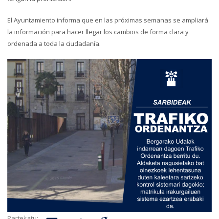
El Ayuntamiento informa que en las próximas semanas se ampliará
la información para hacer llegar los cambios de forma clara y
ordenada a toda la ciudadanía.
Partekatu: