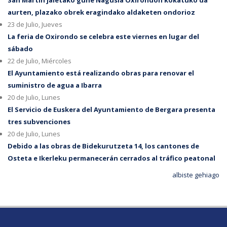
San Martin jaietako gune Nagusia Oxirondon kokatuko da
aurten, plazako obrek eragindako aldaketen ondorioz
23 de Julio, Jueves
La feria de Oxirondo se celebra este viernes en lugar del
sábado
22 de Julio, Miércoles
El Ayuntamiento está realizando obras para renovar el
suministro de agua a Ibarra
20 de Julio, Lunes
El Servicio de Euskera del Ayuntamiento de Bergara presenta
tres subvenciones
20 de Julio, Lunes
Debido a las obras de Bidekurutzeta 14, los cantones de
Osteta e Ikerleku permanecerán cerrados al tráfico peatonal
albiste gehiago