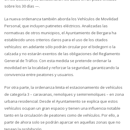
sobre los 30 días —.
La nueva ordenanza también aborda los Vehículos de Movilidad
Personal, que incluyen patinetes eléctricos. Analizadas las
normativas de otros municipios, el Ayuntamiento de Bergara ha
establecido unos criterios claros para el uso de los citados
vehículos: en adelante sólo podrán circular por el bidegorri o la
calzada y no estarán exentos de las obligaciones del Reglamento
General de Tráfico. Con esta medida se pretende ordenar la
movilidad en la localidad y reforzar la seguridad, garantizando la
convivencia entre peatones y usuarios.
Por otra parte, la ordenanza limita el estacionamiento de vehículos
de categoría 3 – caravanas, remolques y semirremolques – en zona
urbana residencial. Desde el Ayuntamiento se explica que estos
vehículos ocupan un gran espacio y tienen una influencia notable
tanto en la circulación de peatones como de vehículos. Por ello, a
partir de ahora solo se podrán aparcar en aquellas zonas que no
tengan la prohibición.