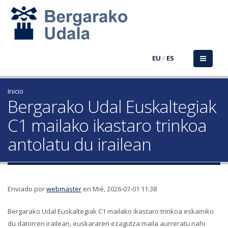
EU
/
ES
Inicio
Bergarako Udal Euskaltegiak
C1 mailako ikastaro trinkoa
antolatu du irailean
Enviado por
webmaster
en Mié, 2026-07-01 11:38
Bergarako Udal Euskaltegiak C1 mailako ikastaro trinkoa eskainiko
du datorren irailean, euskararen ezagutza maila aurreratu nahi