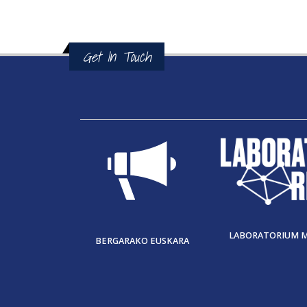
Get In Touch
LABORATORIUM 
BERGARAKO EUSKARA