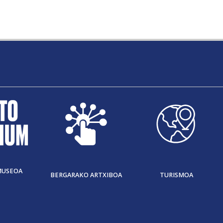
MUSEOA
BERGARAKO ARTXIBOA
TURISMOA