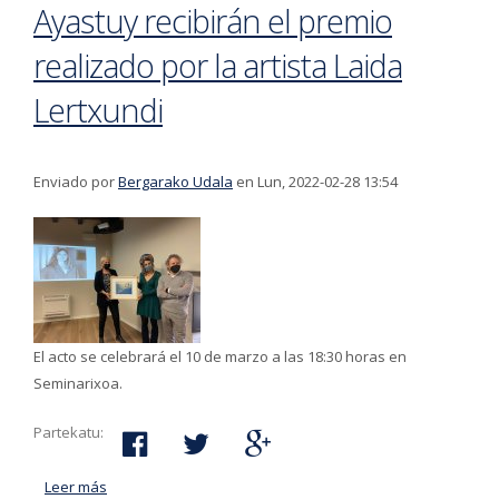
Ayastuy recibirán el premio
realizado por la artista Laida
Lertxundi
Enviado por
Bergarako Udala
en Lun, 2022-02-28 13:54
El acto se celebrará el 10 de marzo a las 18:30 horas en
Seminarixoa.
Partekatu:
Leer más
acerca de José Luis Elkoro y Mari Karmen Ayastuy