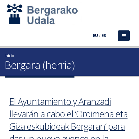
EU
/
ES
Inicio
Bergara (herria)
El Ayuntamiento y Aranzadi
llevarán a cabo el ‘Oroimena eta
Giza eskubideak Bergaran’ para
dar un nuevo avence en la