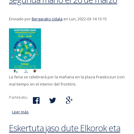
Enviado por
Bergarako Udala
en Lun, 2022-03-14 13:15
La feria se celebrará por la mañana en la plaza Fraiskozuri (con
mal tiempo en el interior del frontón).
Partekatu:
Leer más
acerca de Feria de material deportivo de segunda
mano el 26 de marzo
Eskertuta jaso dute Elkorok eta