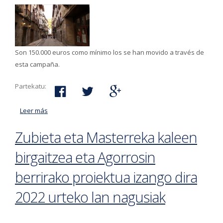
Son 150.000 euros como mínimo los se han movido a través de
esta campaña.
Partekatu:
Leer más
acerca de Comerciantes y Ayuntamiento hacen valoran
positivamente la última campaña de bonos de compra
Zubieta eta Masterreka kaleen
birgaitzea eta Agorrosin
berrirako proiektua izango dira
2022 urteko lan nagusiak