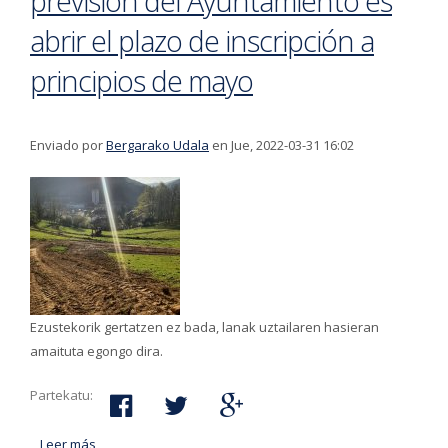
previsión del Ayuntamiento es
abrir el plazo de inscripción a
principios de mayo
Enviado por
Bergarako Udala
en Jue, 2022-03-31 16:02
Ezustekorik gertatzen ez bada, lanak uztailaren hasieran
amaituta egongo dira.
Partekatu:
Leer más
acerca de Iniciadas las obras de las huertas