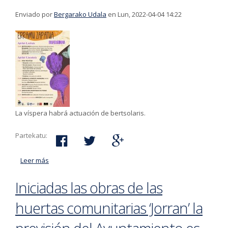
Enviado por
Bergarako Udala
en Lun, 2022-04-04 14:22
La víspera habrá actuación de bertsolaris.
Partekatu:
Leer más
acerca de Todo listo para la edición de 2022 de ‘Erramu
Zapatua’
Iniciadas las obras de las
huertas comunitarias ‘Jorran’ la