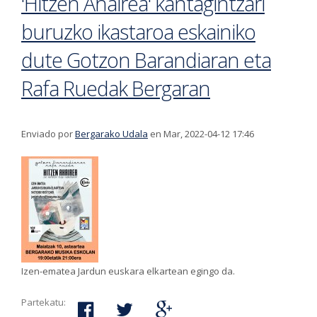
'Hitzen Ahairea' kantagintzari
buruzko ikastaroa eskainiko
dute Gotzon Barandiaran eta
Rafa Ruedak Bergaran
Enviado por
Bergarako Udala
en Mar, 2022-04-12 17:46
Izen-ematea Jardun euskara elkartean egingo da.
Partekatu: