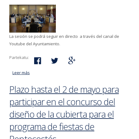
La sesión se podrá seguir en directo a través del canal de
Youtube del Ayuntamiento.
Partekatu:
Leer más
acerca de El lunes 25 de abril se reúne el pleno en
sesión ordinaria
Plazo hasta el 2 de mayo para
participar en el concurso del
diseño de la cubierta para el
programa de fiestas de
Pentecostés