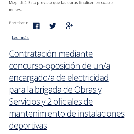
Mizpildi, 2. Está previsto que las obras finalicen en cuatro
meses.
Partekatu:
Leer más
acerca de Han comenzado los trabajos para la
apertura de la oficina de ‘Ehundu’
Contratación mediante
concurso-oposición de un/a
encargado/a de electricidad
para la brigada de Obras y
Servicios y 2 oficiales de
mantenimiento de instalaciones
deportivas