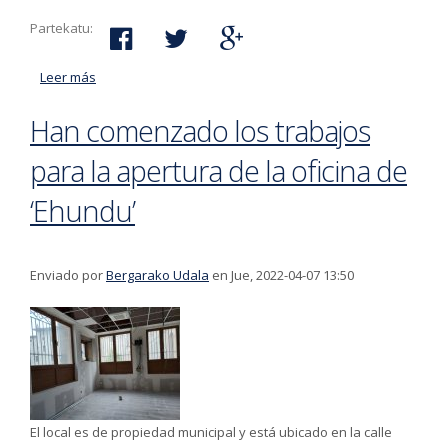
Partekatu:
Leer más
acerca de Cambios en el tráfico en Erramu Zapatua
Han comenzado los trabajos
para la apertura de la oficina de
‘Ehundu’
Enviado por
Bergarako Udala
en Jue, 2022-04-07 13:50
El local es de propiedad municipal y está ubicado en la calle