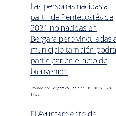
Las personas nacidas a
partir de Pentecostés de
2021 no nacidas en
Bergara pero vinculadas a
municipio también podr
participar en el acto de
bienvenida
Enviado por
Bergarako Udala
en Jue, 2022-05-26
17:30
El Ayuntamiento de