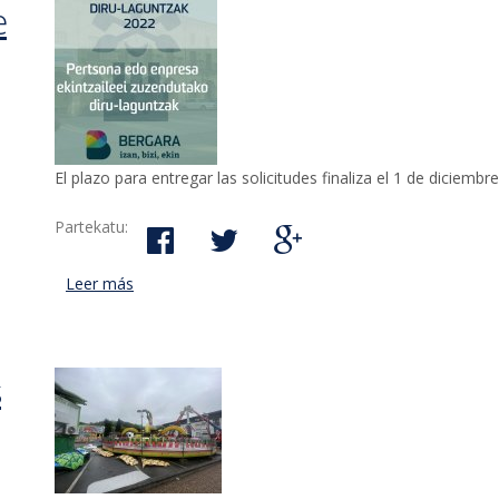
e
El plazo para entregar las solicitudes finaliza el 1 de diciembre
Partekatu:
Leer más
acerca de Abierta la convocatoria de subvencion
durante el año 2022
s