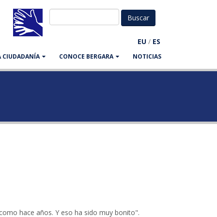
EU
/
ES
LA CIUDADANÍA
CONOCE BERGARA
NOTICIAS
, como hace años. Y eso ha sido muy bonito".