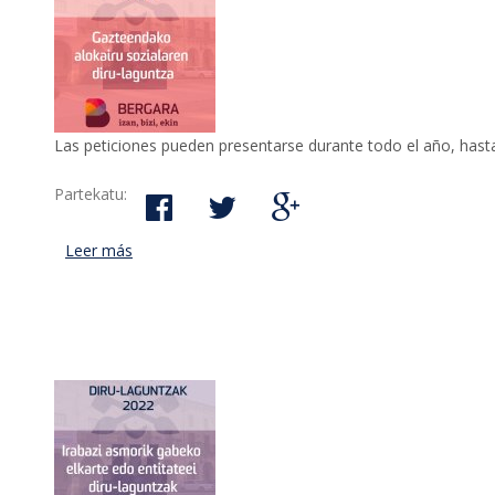
Las peticiones pueden presentarse durante todo el año, hast
Partekatu:
Leer más
acerca de El Ayuntamiento de Bergara abre la conv
viviendas para jóvenes