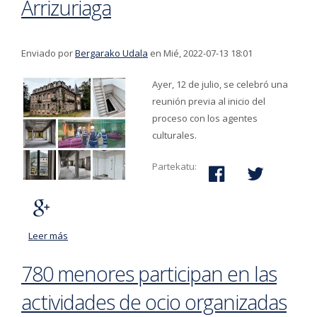
Arrizuriaga
Enviado por
Bergarako Udala
en Mié, 2022-07-13 18:01
Ayer, 12 de julio, se celebró una
reunión previa al inicio del
proceso con los agentes
culturales.
Partekatu:
Leer más
acerca de Arranca el proceso para construir el futuro
de Arrizuriaga
780 menores participan en las
actividades de ocio organizadas