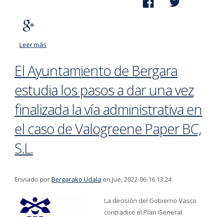
Leer más
acerca de La iniciativa D2030 presenta una estrategia
para promover la Transición Energética de Debagoiena
El Ayuntamiento de Bergara
estudia los pasos a dar una vez
finalizada la vía administrativa en
el caso de Valogreene Paper BC,
S.L.
Enviado por
Bergarako Udala
en Jue, 2022-06-16 13:24
La decisión del Gobierno Vasco
contradice el Plan General