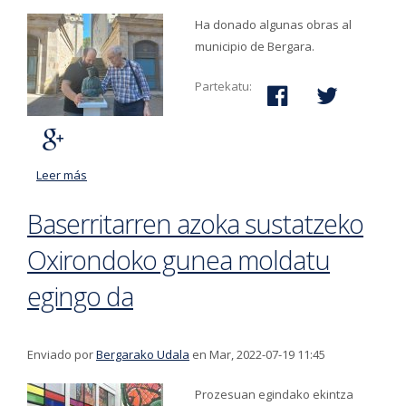
Ha donado algunas obras al
municipio de Bergara.
Partekatu:
Leer más
acerca de Condolencias a la familia de Lorenzo
Askasibar
Baserritarren azoka sustatzeko
Oxirondoko gunea moldatu
egingo da
Enviado por
Bergarako Udala
en Mar, 2022-07-19 11:45
Prozesuan egindako ekintza