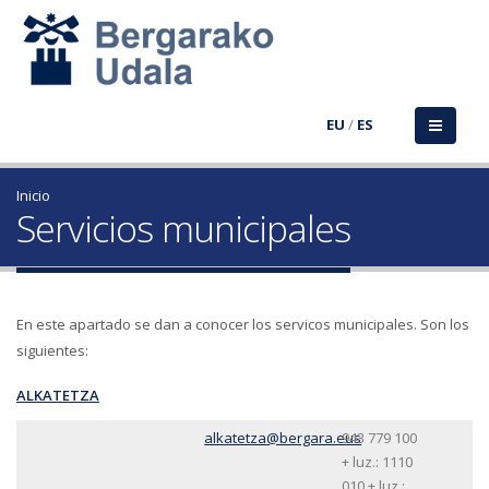
EU
/
ES
Inicio
Servicios municipales
En este apartado se dan a conocer los servicos municipales. Son los
siguientes:
ALKATETZA
alkatetza@bergara.eus
943 779 100
+ luz.: 1110
010 + luz.: