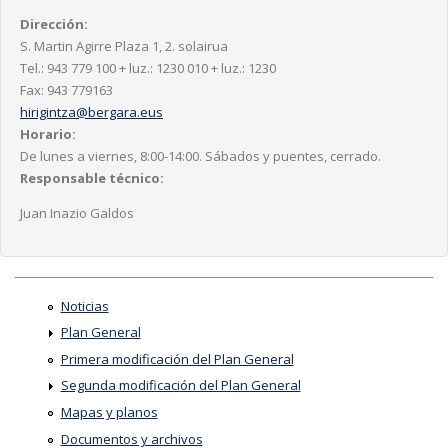
Dirección:
S. Martin Agirre Plaza 1, 2. solairua
Tel.: 943 779 100 + luz.: 1230 010 + luz.: 1230
Fax: 943 779163
hirigintza@bergara.eus
Horario:
De lunes a viernes, 8:00-14:00. Sábados y puentes, cerrado.
Responsable técnico:
Juan Inazio Galdos
Noticias
Plan General
Primera modificación del Plan General
Segunda modificación del Plan General
Mapas y planos
Documentos y archivos