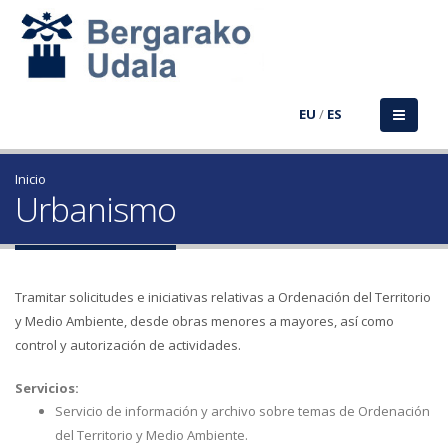
EU
/
ES
Inicio
Urbanismo
Tramitar solicitudes e iniciativas relativas a Ordenación del Territorio
y Medio Ambiente, desde obras menores a mayores, así como
control y autorización de actividades.
Servicios:
Servicio de información y archivo sobre temas de Ordenación
del Territorio y Medio Ambiente.