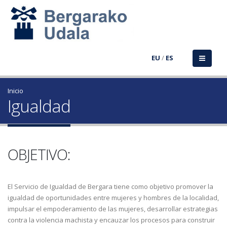
EU
/
ES
Inicio
Igualdad
OBJETIVO:
El Servicio de Igualdad de Bergara tiene como objetivo promover la
igualdad de oportunidades entre mujeres y hombres de la localidad,
impulsar el empoderamiento de las mujeres, desarrollar estrategias
contra la violencia machista y encauzar los procesos para construir