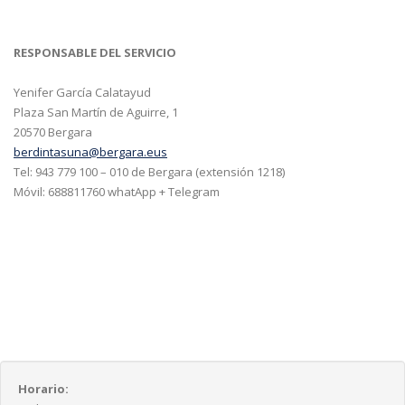
RESPONSABLE DEL SERVICIO
Yenifer García Calatayud
Plaza San Martín de Aguirre, 1
20570 Bergara
berdintasuna@bergara.eus
Tel: 943 779 100 – 010 de Bergara (extensión 1218)
Móvil: 688811760 whatApp + Telegram
Horario: