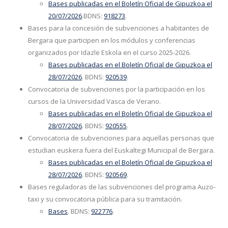
Bases publicadas en el Boletín Oficial de Gipuzkoa el
20/07/2026
.BDNS:
918273
.
Bases para la concesión de subvenciones a habitantes de
Bergara que participen en los módulos y conferencias
organizados por Idazle Eskola en el curso 2025-2026.
Bases publicadas en el Boletín Oficial de Gipuzkoa el
28/07/2026
. BDNS:
920539
.
Convocatoria de subvenciones por la participación en los
cursos de la Universidad Vasca de Verano.
Bases publicadas en el Boletín Oficial de Gipuzkoa el
28/07/2026
. BDNS:
920555
.
Convocatoria de subvenciones para aquellas personas que
estudian euskera fuera del Euskaltegi Municipal de Bergara.
Bases publicadas en el Boletín Oficial de Gipuzkoa el
28/07/2026
. BDNS:
920569
.
Bases reguladoras de las subvenciones del programa Auzo-
taxi y su convocatoria pública para su tramitación.
Bases
. BDNS:
922776
.