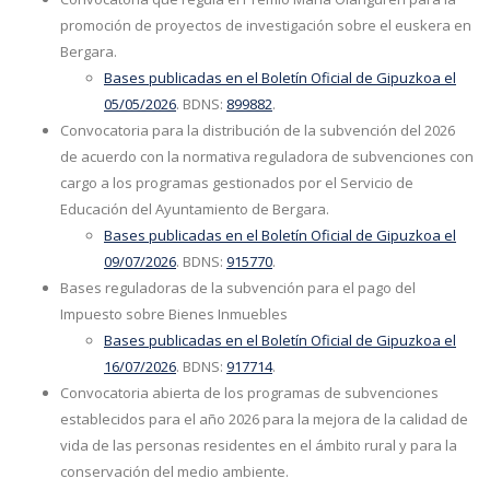
promoción de proyectos de investigación sobre el euskera en
Bergara.
Bases
publicadas en el Boletín Oficial de Gipuzkoa el
05/05/2026
. BDNS:
899882
.
Convocatoria para la distribución de la subvención del 2026
de acuerdo con la normativa reguladora de subvenciones con
cargo a los programas gestionados por el Servicio de
Educación del Ayuntamiento de Bergara.
Bases publicadas en el
Boletín Oficial de Gipuzkoa el
09/07/2026
. BDNS:
915770
.
Bases reguladoras de la subvención para el pago del
Impuesto sobre Bienes Inmuebles
Bases publicadas en el Boletín Oficial de Gipuzkoa el
16/07/2026
. BDNS:
917714
.
Convocatoria abierta de los programas de subvenciones
establecidos para el año 2026 para la mejora de la calidad de
vida de las personas residentes en el ámbito rural y para la
conservación del medio ambiente.