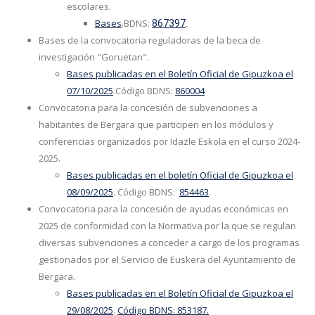
escolares.
Bases
.BDNS:
867397
.
Bases de la convocatoria reguladoras de la beca de
investigación "Goruetan".
Bases publicadas en el Boletín Oficial de Gipuzkoa el
07/10/2025
.Código BDNS:
860004
Convocatoria para la concesión de subvenciones a
habitantes de Bergara que participen en los módulos y
conferencias organizados por Idazle Eskola en el curso 2024-
2025.
Bases publicadas en el boletín Oficial de Gipuzkoa el
08/09/2025
. Código BDNS:
854463
.
Convocatoria para la concesión de ayudas económicas en
2025 de conformidad con la Normativa por la que se regulan
diversas subvenciones a conceder a cargo de los programas
gestionados por el Servicio de Euskera del Ayuntamiento de
Bergara.
Bases publicadas en el Boletín Oficial de Gipuzkoa el
29/08/2025
.
Código BDNS: 853187.