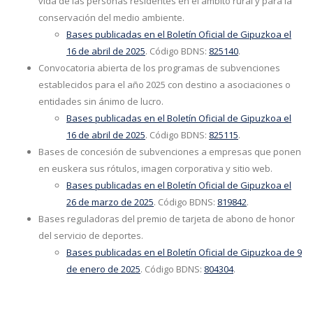
vida de las personas residentes en el ámbito rural y para la
conservación del medio ambiente.
Bases publicadas en el
Boletín Oficial de Gipuzkoa el
16 de abril de 2025
. Código BDNS:
825140
.
Convocatoria abierta de los programas de subvenciones
establecidos para el año 2025 con destino a asociaciones o
entidades sin ánimo de lucro.
Bases publicadas en el Boletín Oficial de
Gipuzkoa el
16 de abril de 2025
. Código BDNS:
825115
.
Bases de concesión de subvenciones a empresas que ponen
en euskera sus rótulos, imagen corporativa y sitio web.
Bases publicadas en el Boletín Oficial de Gipuzkoa el
26 de marzo de 2025
. Código BDNS:
819842
.
Bases reguladoras del premio de tarjeta de abono de honor
del servicio de deportes.
Bases publicadas en el Boletín Oficial de Gipuzkoa de 9
de enero de 2025
. Código BDNS:
804304
.