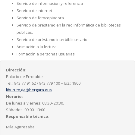
Servicio de información y referencia
Servicio de internet
Servicio de fotocopiadora
Servicio de préstamo en la red informática de bibliotecas
públicas.
Servicio de préstamo interbibliotecario
Animación a la lectura
Formación a personas usuarias
Dirección:
Palacio de Errotalde
Tel.: 943 77 91 62 / 943 779 100 – luz.: 1900
liburutegia@bergara.eus
Horario:
De lunes a viernes: 08:30- 20:30.
Sábados: 09:00- 13:00
Responsable técnico:
Mila Agirrezabal