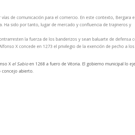
ar vías de comunicación para el comercio. En este contexto, Bergara e
a. Ha sido por tanto, lugar de mercado y confluencia de trajineros y
ontrarresten la fuerza de los banderizos y sean baluarte de defensa 
Alfonso X concede en 1273 el privilegio de la exención de pecho a los
onso X
el Sabio
en 1268 a fuero de Vitoria. El gobierno municipal lo eje
 concejo abierto.