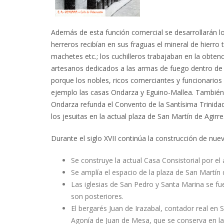
Además de esta función comercial se desarrollarán los
herreros recibían en sus fraguas el mineral de hierr
machetes etc.; los cuchilleros trabajaban en la obten
artesanos dedicados a las armas de fuego dentro de la
porque los nobles, ricos comerciantes y funcionarios 
ejemplo las casas Ondarza y Eguino-Mallea. También s
Ondarza refunda el Convento de la Santísima Trinidad 
los jesuitas en la actual plaza de San Martín de Agirre
Durante el siglo XVII continúa la construcción de nue
Se construye la actual Casa Consistorial por el 
Se amplía el espacio de la plaza de San Martín 
Las iglesias de San Pedro y Santa Marina se fu
son posteriores.
El bergarés Juan de Irazabal, contador real en Se
Agonía de Juan de Mesa, que se conserva en la 