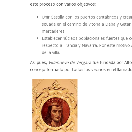
este proceso con varios objetivos:
Unir Castilla con los puertos cantábricos y cre
situada en el camino de Vitoria a Deba y Getari
mercaderes.
Establecer núcleos poblacionales fuertes que c
respecto a Francia y Navarra. Por este motivo 
de la villa.
Así pues,
Villanueva de Vergara
fue fundada por Alf
concejo formado por todos los vecinos en el llamado