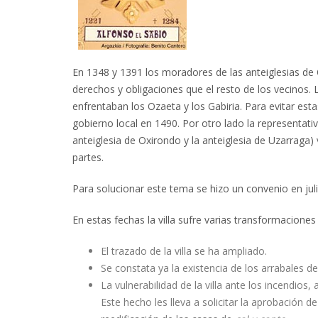
En 1348 y 1391 los moradores de las anteiglesias de 
derechos y obligaciones que el resto de los vecinos. 
enfrentaban los Ozaeta y los Gabiria. Para evitar es
gobierno local en 1490. Por otro lado la representativ
anteiglesia de Oxirondo y la anteiglesia de Uzarraga) 
partes.
Para solucionar este tema se hizo un convenio en ju
En estas fechas la villa sufre varias transformaciones
El trazado de la villa se ha ampliado.
Se constata ya la existencia de los arrabales d
La vulnerabilidad de la villa ante los incendio
Este hecho les lleva a solicitar la aprobación 