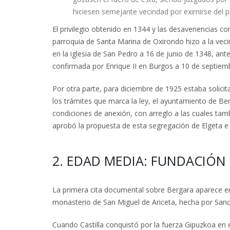
hiciesen semejante vecindad por eximirse del p
El privilegio obtenido en 1344 y las desavenencias co
parroquia de Santa Marina de Oxirondo hizo a la veci
en la iglesia de San Pedro a 16 de junio de 1348, an
confirmada por Enrique II en Burgos a 10 de septiem
Por otra parte, para diciembre de 1925 estaba solicit
los trámites que marca la ley, el ayuntamiento de Be
condiciones de anexión, con arreglo a las cuales ta
aprobó la propuesta de esta segregación de Elgeta e
2. EDAD MEDIA: FUNDACIÓN 
La primera cita documental sobre Bergara aparece en
monasterio de San Miguel de Ariceta, hecha por San
Cuando Castilla conquistó por la fuerza Gipuzkoa en e