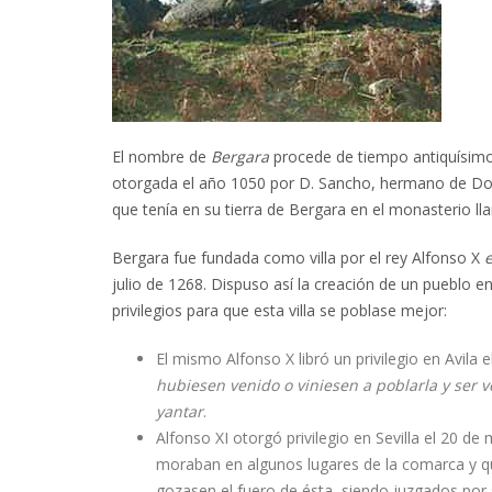
El nombre de
Bergara
procede de tiempo antiquísimo 
otorgada el año 1050 por D. Sancho, hermano de Doñ
que tenía en su tierra de Bergara en el monasterio ll
Bergara fue fundada como villa por el rey Alfonso X
e
julio de 1268. Dispuso así la creación de un pueblo e
privilegios para que esta villa se poblase mejor:
El mismo Alfonso X libró un privilegio en Avil
hubiesen venido o viniesen a poblarla y ser 
yantar
.
Alfonso XI otorgó privilegio en Sevilla el 20 d
moraban en algunos lugares de la comarca y qu
gozasen el fuero de ésta, siendo juzgados por 