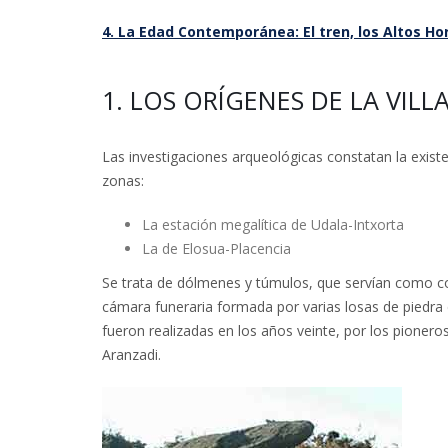
4. La Edad Contemporánea: El tren, los Altos Hor
1. LOS ORÍGENES DE LA VILL
Las investigaciones arqueológicas constatan la exis
zonas:
La estación megalítica de Udala-Intxorta
La de Elosua-Placencia
Se trata de dólmenes y túmulos, que servían como con
cámara funeraria formada por varias losas de piedra
fueron realizadas en los años veinte, por los pionero
Aranzadi.