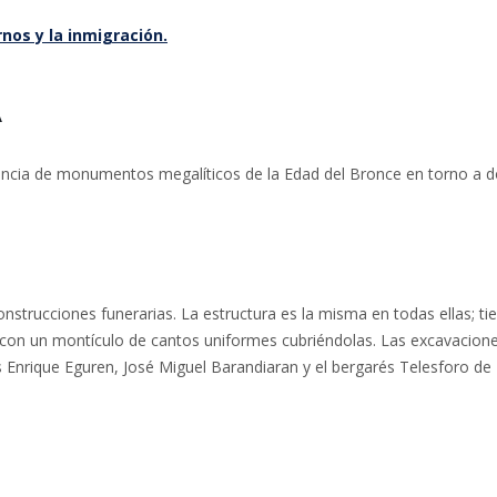
nos y la inmigración.
A
tencia de monumentos megalíticos de la Edad del Bronce en torno a 
strucciones funerarias. La estructura es la misma en todas ellas; ti
 con un montículo de cantos uniformes cubriéndolas. Las excavacion
s Enrique Eguren, José Miguel Barandiaran y el bergarés Telesforo de