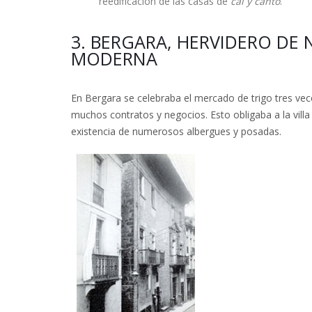
reedificación de las casas de
cal y canto
.
3. BERGARA, HERVIDERO DE
MODERNA
En Bergara se celebraba el mercado de trigo tres vec
muchos contratos y negocios. Esto obligaba a la villa
existencia de numerosos albergues y posadas.