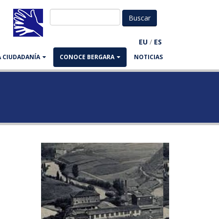
EU
/
ES
LA CIUDADANÍA
CONOCE BERGARA
NOTICIAS