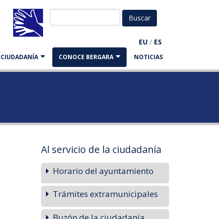
EU
/
ES
A CIUDADANÍA
CONOCE BERGARA
NOTICIAS
Al servicio de la ciudadanía
Horario del ayuntamiento
Trámites extramunicipales
Buzón de la ciudadanía