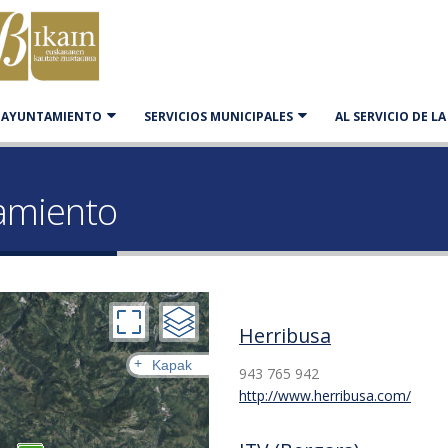
AYUNTAMIENTO
SERVICIOS MUNICIPALES
AL SERVICIO DE L
namiento
Herribusa
+
Kapak
943 765 942
http://www.herribusa.com/