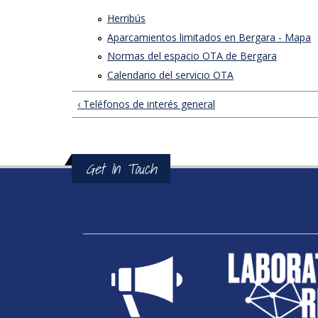
Lokalizazioa GoogleMaps-etan
Herribús
erakutsi
Aparcamientos limitados en Bergara - Mapa
Normas del espacio OTA de Bergara
Calendario del servicio OTA
‹ Teléfonos de interés general
Get In Touch