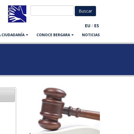
EU
/
ES
LA CIUDADANÍA
CONOCE BERGARA
NOTICIAS