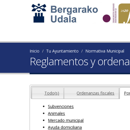
Inicio
Tu Ayuntamiento
Normativa Municipal
Reglamentos y ordena
Todo(s)
Ordenanzas fiscales
Po
Subvenciones
Animales
Mercado municipal
Ayuda domiciliaria