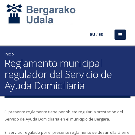
EU
/
ES
Inicio
Reglamento municipal
regulador del Servicio de
Ayuda Domiciliaria
El presente reglamento tiene por objeto regular la prestación del
Servicio de Ayuda Domiciliaria en el municipio de Bergara.
El servicio regulado por el presente reglamento se desarrollará en el