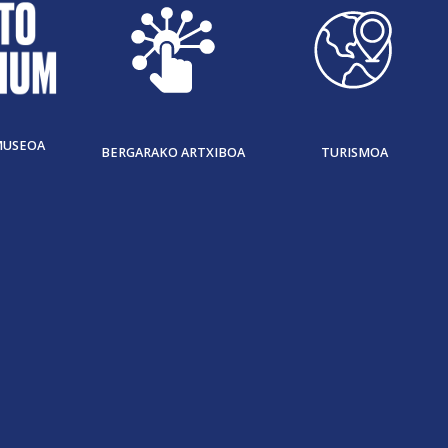
MUSEOA
BERGARAKO ARTXIBOA
TURISMOA