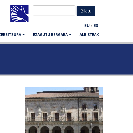
EU
/
ES
ZERBITZURA
EZAGUTU BERGARA
ALBISTEAK