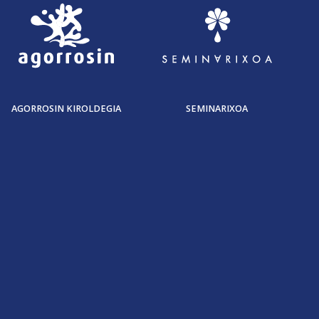
AGORROSIN KIROLDEGIA
SEMINARIXOA