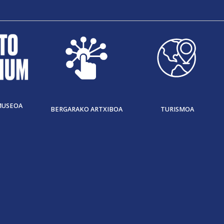
MUSEOA
BERGARAKO ARTXIBOA
TURISMOA