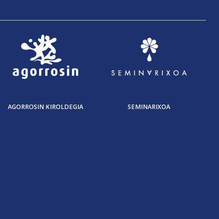
AGORROSIN KIROLDEGIA
SEMINARIXOA