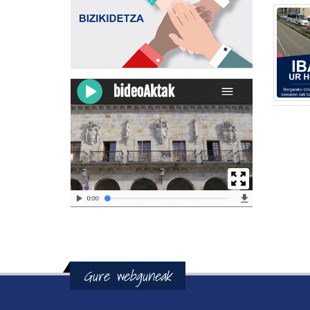
Gure webguneak