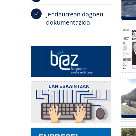
Jendaurrean dagoen
dokumentazioa