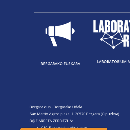
LABORATORIUM 
BERGARAKO EUSKARA
Bergara.eus - Bergarako Udala
San Martin Agirre plaza, 1. 20570 Bergara (Gipuzkoa)
B@Z ARRETA ZERBITZUA:
010, Bergaratik deituz gero