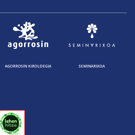
AGORROSIN KIROLDEGIA
SEMINARIXOA