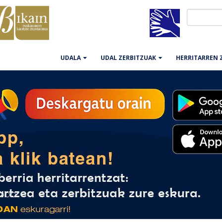
UDALA
UDAL ZERBITZUAK
HERRITARREN 