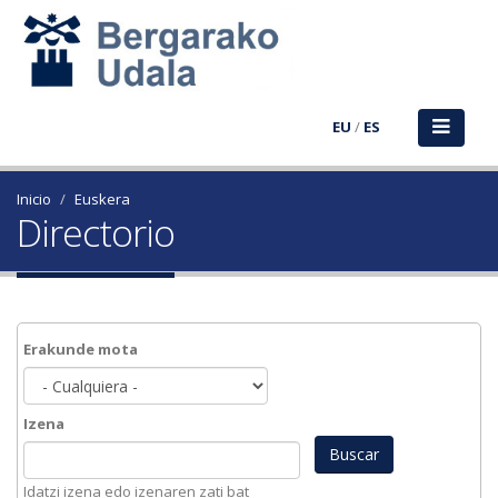
EU
/
ES
Inicio
Euskera
Directorio
Erakunde mota
Izena
Idatzi izena edo izenaren zati bat