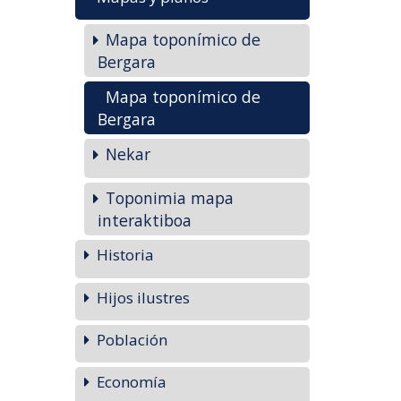
Mapa toponímico de
Bergara
Mapa toponímico de
Bergara
Nekar
Toponimia mapa
interaktiboa
Historia
Hijos ilustres
Población
Economía