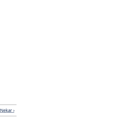
Nekar ›