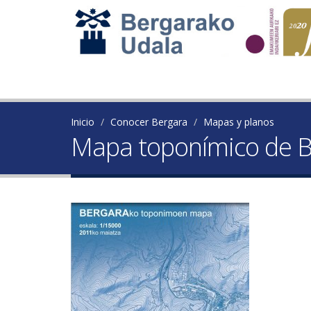
Inicio
Conocer Bergara
Mapas y planos
Mapa toponímico de B