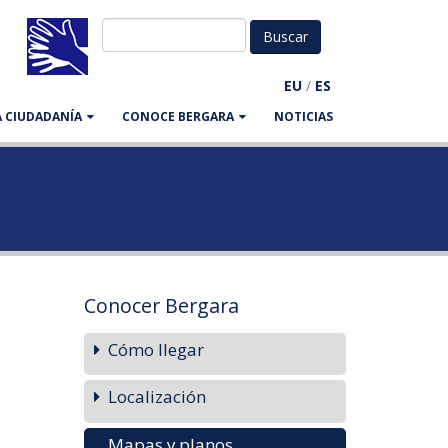
EU
/
ES
LA CIUDADANÍA
CONOCE BERGARA
NOTICIAS
Conocer Bergara
Cómo llegar
Localización
Mapas y planos