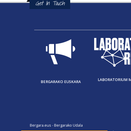
Get In Touch
LABORATORIUM 
BERGARAKO EUSKARA
Bergara.eus - Bergarako Udala