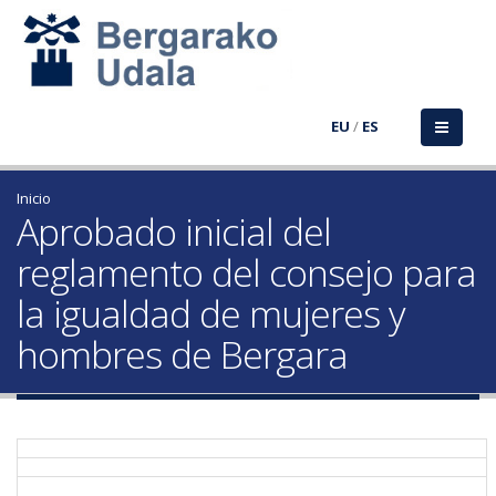
EU
/
ES
Inicio
Aprobado inicial del
reglamento del consejo para
la igualdad de mujeres y
hombres de Bergara