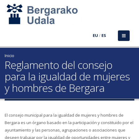
EU
/
ES
Inicio
Reglamento del consejo
para la igualdad de mujeres
y hombres de Bergara
El consejo municipal para la igualdad de mujeres y hombres de
Bergara es un órgano basado en la participación y constituido por el
ayuntamiento y las personas, agrupaciones o asociaciones que
deseen trabajar por la igualdad de oportunidades entre mujeres y