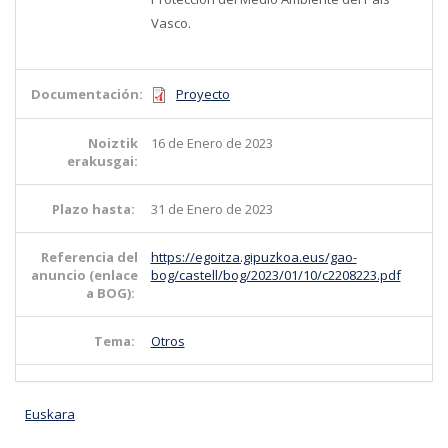
Vasco.
Documentación:
Proyecto
Noiztik
16 de Enero de 2023
erakusgai:
Plazo hasta:
31 de Enero de 2023
Referencia del
https://egoitza.gipuzkoa.eus/gao-
anuncio (enlace
bog/castell/bog/2023/01/10/c2208223.pdf
a BOG):
Tema:
Otros
Euskara