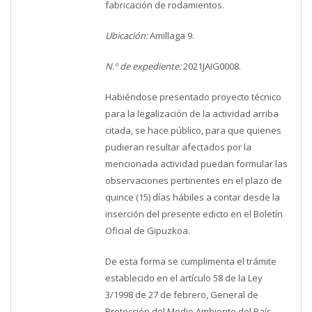
fabricación de rodamientos.
Ubicación:
Amillaga 9.
N.º de expediente:
2021JAIG0008.
Habiéndose presentado proyecto técnico
para la legalización de la actividad arriba
citada, se hace público, para que quienes
pudieran resultar afectados por la
mencionada actividad puedan formular las
observaciones pertinentes en el plazo de
quince (15) días hábiles a contar desde la
inserción del presente edicto en el Boletín
Oficial de Gipuzkoa.
De esta forma se cumplimenta el trámite
establecido en el artículo 58 de la Ley
3/1998 de 27 de febrero, General de
Protección del Medio Ambiente del País