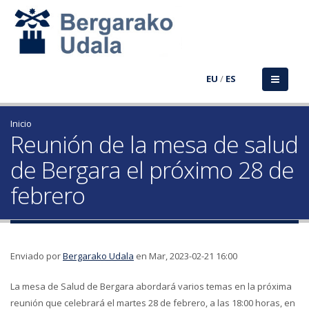
EU
/
ES
Inicio
Reunión de la mesa de salud
de Bergara el próximo 28 de
febrero
Enviado por
Bergarako Udala
en Mar, 2023-02-21 16:00
La mesa de Salud de Bergara abordará varios temas en la próxima
reunión que celebrará el martes 28 de febrero, a las 18:00 horas, en