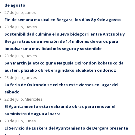
de agosto
27 de Julio, Lunes
Fin de semana musical en Bergara, los días 8 y 9 de agosto
23 de Julio, Jueves
Sostenibilidad culmina el nuevo bidegorri entre Antzuola y
Bergara tras una inversión de 1,4 millones de euros para
impulsar una movilidad más segura y sostenible
23 de Julio, Jueves
San Martin jaietako gune Nagusia Oxirondon kokatuko da
aurten, plazako obrek eragindako aldaketen ondorioz
23 de Julio, Jueves
La feria de Oxirondo se celebra este viernes en lugar del
sábado
22 de Julio, Miércoles
El Ayuntamiento está realizando obras para renovar el
suministro de agua a Ibarra
20 de Julio, Lunes
El Servicio de Euskera del Ayuntamiento de Bergara presenta