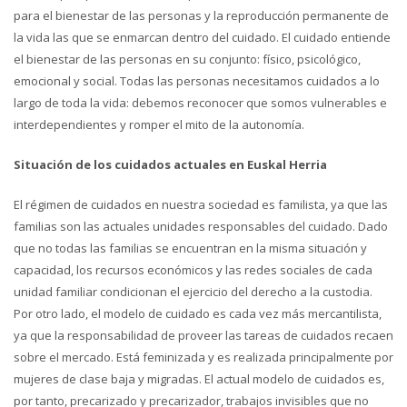
para el bienestar de las personas y la reproducción permanente de
la vida las que se enmarcan dentro del cuidado. El cuidado entiende
el bienestar de las personas en su conjunto: físico, psicológico,
emocional y social. Todas las personas necesitamos cuidados a lo
largo de toda la vida: debemos reconocer que somos vulnerables e
interdependientes y romper el mito de la autonomía.
Situación de los cuidados actuales en Euskal Herria
El régimen de cuidados en nuestra sociedad es familista, ya que las
familias son las actuales unidades responsables del cuidado. Dado
que no todas las familias se encuentran en la misma situación y
capacidad, los recursos económicos y las redes sociales de cada
unidad familiar condicionan el ejercicio del derecho a la custodia.
Por otro lado, el modelo de cuidado es cada vez más mercantilista,
ya que la responsabilidad de proveer las tareas de cuidados recaen
sobre el mercado. Está feminizada y es realizada principalmente por
mujeres de clase baja y migradas. El actual modelo de cuidados es,
por tanto, precarizado y precarizador, trabajos invisibles que no