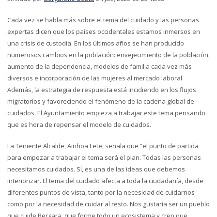
Cada vez se habla más sobre el tema del cuidado y las personas
expertas dicen que los países occidentales estamos inmersos en
una crisis de custodia. En los últimos años se han producido
numerosos cambios en la población: envejecimiento de la población,
aumento de la dependencia, modelos de familia cada vez más
diversos e incorporación de las mujeres al mercado laboral.
Además, la estrategia de respuesta está incidiendo en los flujos
migratorios y favoreciendo el fenómeno de la cadena global de
cuidados. El Ayuntamiento empieza a trabajar este tema pensando
que es hora de repensar el modelo de cuidados.
La Teniente Alcalde, Ainhoa Lete, señala que “el punto de partida
para empezar a trabajar el tema será el plan. Todas las personas
necesitamos cuidados. Sí, es una de las ideas que debemos
interiorizar. El tema del cuidado afecta a toda la ciudadanía, desde
diferentes puntos de vista, tanto por la necesidad de cuidarnos
como por la necesidad de cuidar al resto. Nos gustaría ser un pueblo
que cuide Bergara, que forme todo un ecosistema y creo que