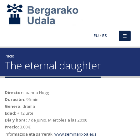
EU
/
ES
Inicio
The eternal daughter
Director:
Joanna Hogg
Duración:
96 min
Género:
drama
Edad:
+ 12 urte
Día y hora:
7 de Junio, Miércoles a las 20:00
Precio:
3.00 €
Informazioa eta sarrerak:
www.seminarixoa.eus