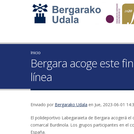
Inicio
Bergara acoge este f
línea
Enviado por
Bergarako Udala
en Jue, 2023-06-01 14:
El polideportivo Labegaraieta de Bergara acogerá el
comarcal Burdinola. Los grupos participantes en el co
España.