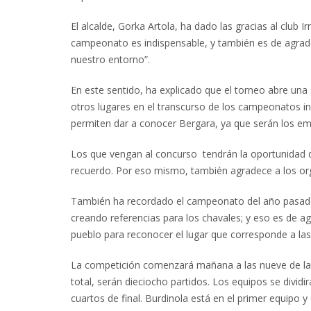
El alcalde, Gorka Artola, ha dado las gracias al club I
campeonato es indispensable, y también es de agrade
nuestro entorno”.
En este sentido, ha explicado que el torneo abre una
otros lugares en el transcurso de los campeonatos in
permiten dar a conocer Bergara, ya que serán los em
Los que vengan al concurso tendrán la oportunidad d
recuerdo. Por eso mismo, también agradece a los o
También ha recordado el campeonato del año pasad
creando referencias para los chavales; y eso es de a
pueblo para reconocer el lugar que corresponde a las
La competición comenzará mañana a las nueve de la 
total, serán dieciocho partidos. Los equipos se divid
cuartos de final. Burdinola está en el primer equipo 