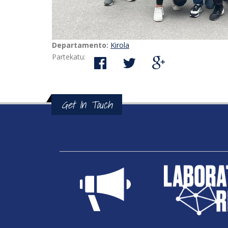
Departamento:
Kirola
Partekatu:
Get In Touch