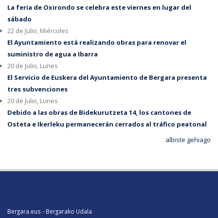
La feria de Oxirondo se celebra este viernes en lugar del
sábado
22 de Julio, Miércoles
El Ayuntamiento está realizando obras para renovar el
suministro de agua a Ibarra
20 de Julio, Lunes
El Servicio de Euskera del Ayuntamiento de Bergara presenta
tres subvenciones
20 de Julio, Lunes
Debido a las obras de Bidekurutzeta 14, los cantones de
Osteta e Ikerleku permanecerán cerrados al tráfico peatonal
albiste gehiago
Bergara.eus - Bergarako Udala