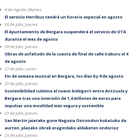
4 de Agosto, Martes
El servicio Herribus tendrá un horario especial en agosto
30 de Julio, Jueves
El Ayuntamiento de Bergara suspenderá el servicio de OTA
durante el mes de agosto
30 de Julio, Jueves
Obras de asfaltado de la cuesta de final de calle Iraburu el 4
de agosto
27 de Julio, Lunes
Fin de semana musical en Bergara, los días 8 y 9 de agosto
23 de Julio, Jueves
Sostenibilidad culmina el nuevo bidegorri entre Antzuola y
Bergara tras una inversión de 1,4 millones de euros para
impulsar una movilidad más segura y sostenible
23 de Julio, Jueves
San Martin jaietako gune Nagusia Oxirondon kokatuko da
aurten, plazako obrek eragindako aldaketen ondorioz
23 de Julio, Jueves