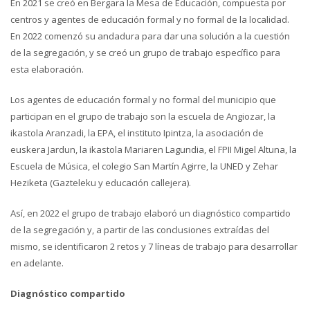
En 2021 se creó en Bergara la Mesa de Educación, compuesta por
centros y agentes de educación formal y no formal de la localidad.
En 2022 comenzó su andadura para dar una solución a la cuestión
de la segregación, y se creó un grupo de trabajo específico para
esta elaboración.
Los agentes de educación formal y no formal del municipio que
participan en el grupo de trabajo son la escuela de Angiozar, la
ikastola Aranzadi, la EPA, el instituto Ipintza, la asociación de
euskera Jardun, la ikastola Mariaren Lagundia, el FPII Migel Altuna, la
Escuela de Música, el colegio San Martín Agirre, la UNED y Zehar
Heziketa (Gazteleku y educación callejera).
Así, en 2022 el grupo de trabajo elaboró un diagnóstico compartido
de la segregación y, a partir de las conclusiones extraídas del
mismo, se identificaron 2 retos y 7 líneas de trabajo para desarrollar
en adelante.
Diagnóstico compartido