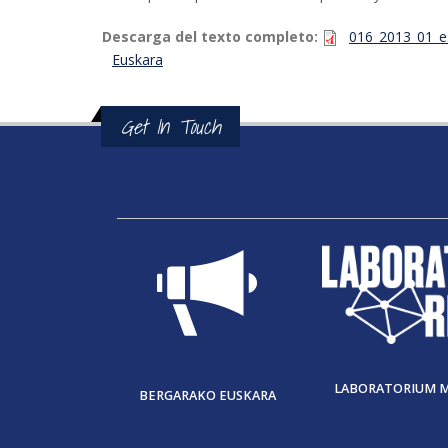
Descarga del texto completo:
016_2013_01_es
Euskara
Get In Touch
LABORATORIUM 
BERGARAKO EUSKARA