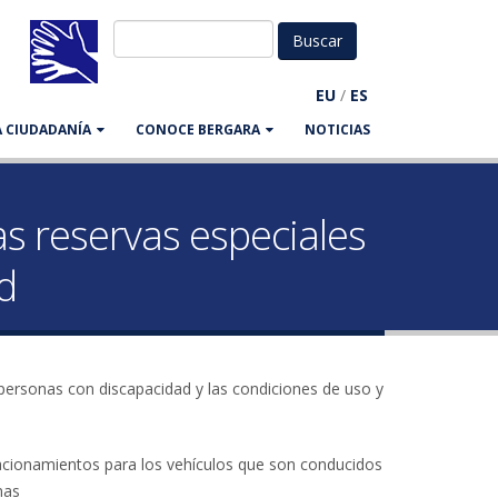
EU
/
ES
LA CIUDADANÍA
CONOCE BERGARA
NOTICIAS
as reservas especiales
d
 personas con discapacidad y las condiciones de uso y
tacionamientos para los vehículos que son conducidos
mas