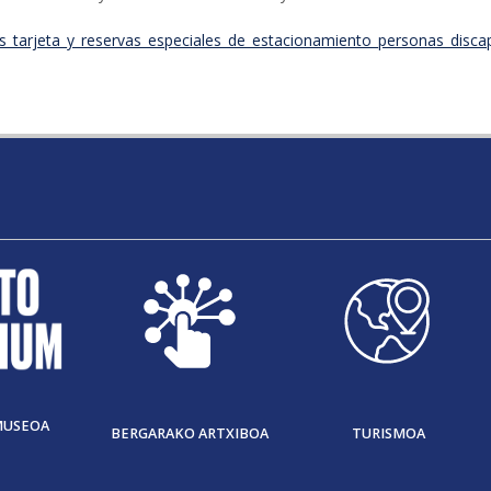
_tarjeta_y_reservas_especiales_de_estacionamiento_personas_disca
MUSEOA
BERGARAKO ARTXIBOA
TURISMOA