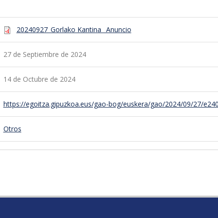
20240927_Gorlako Kantina_ Anuncio
27 de Septiembre de 2024
14 de Octubre de 2024
https://egoitza.gipuzkoa.eus/gao-bog/euskera/gao/2024/09/27/e24
Otros