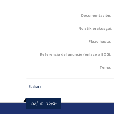
Documentación:
Noiztik erakusgai:
Plazo hasta:
Referencia del anuncio (enlace a BOG):
Tema:
Euskara
Get In Touch