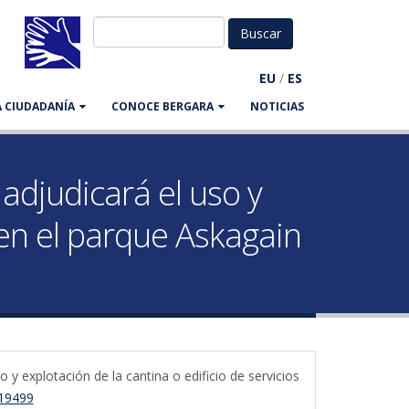
EU
/
ES
LA CIUDADANÍA
CONOCE BERGARA
NOTICIAS
adjudicará el uso y
o en el parque Askagain
 y explotación de la cantina o edificio de servicios
/19499