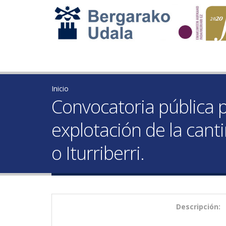
Inicio
Convocatoria pública p
explotación de la canti
o Iturriberri.
Descripción: