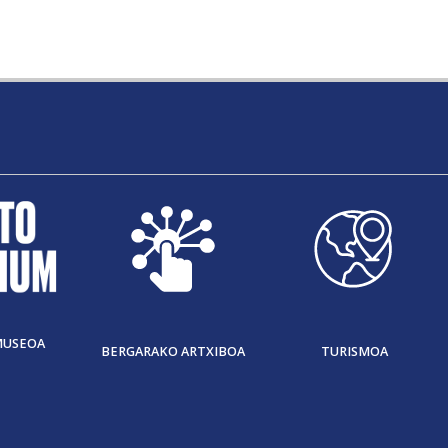
MUSEOA
BERGARAKO ARTXIBOA
TURISMOA