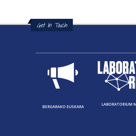
Get In Touch
LABORATORIUM 
BERGARAKO EUSKARA