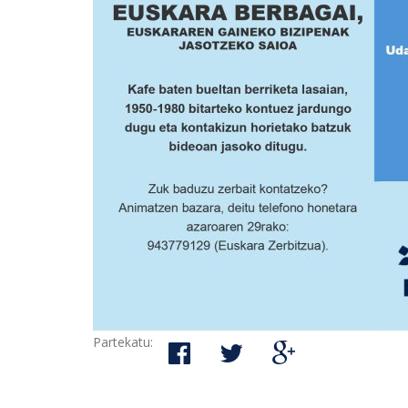
Partekatu: