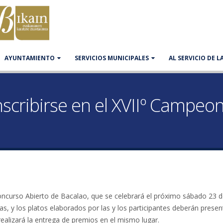
AYUNTAMIENTO
SERVICIOS MUNICIPALES
AL SERVICIO DE 
inscribirse en el XVIIº Campe
Concurso Abierto de Bacalao, que se celebrará el próximo sábado 23
s, y los platos elaborados por las y los participantes deberán presen
realizará la entrega de premios en el mismo lugar.