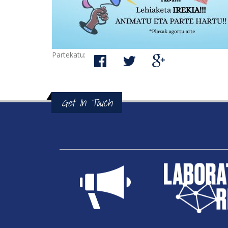
Partekatu:
Get In Touch