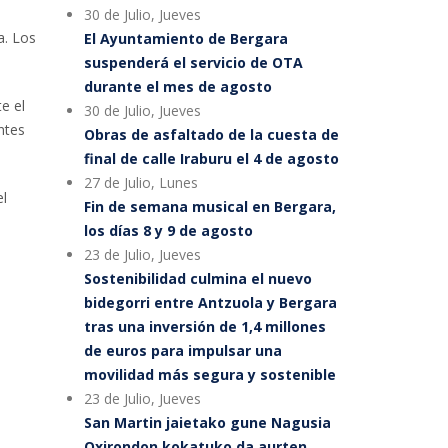
30 de Julio, Jueves
a. Los
El Ayuntamiento de Bergara
.
suspenderá el servicio de OTA
durante el mes de agosto
e el
30 de Julio, Jueves
ntes
Obras de asfaltado de la cuesta de
final de calle Iraburu el 4 de agosto
27 de Julio, Lunes
el
Fin de semana musical en Bergara,
los días 8 y 9 de agosto
23 de Julio, Jueves
Sostenibilidad culmina el nuevo
bidegorri entre Antzuola y Bergara
tras una inversión de 1,4 millones
de euros para impulsar una
movilidad más segura y sostenible
23 de Julio, Jueves
San Martin jaietako gune Nagusia
Oxirondon kokatuko da aurten,