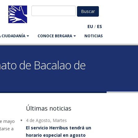
EU
/
ES
LA CIUDADANÍA
CONOCE BERGARA
NOTICIAS
onato de Bacalao de
Últimas noticias
4 de Agosto, Martes
 de mayo
El servicio Herribus tendrá un
tarse a
horario especial en agosto