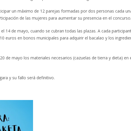
rticipar un máximo de 12 parejas formadas por dos personas cada un
ticipación de las mujeres para aumentar su presencia en el concurso
a el 14 de mayo, cuando se cubran todas las plazas. A cada participant
0 euros en bonos municipales para adquirir el bacalao y los ingredie
 20 de mayo los materiales necesarios (cazuelas de tierra y dieta) en 
a y su fallo será definitivo.