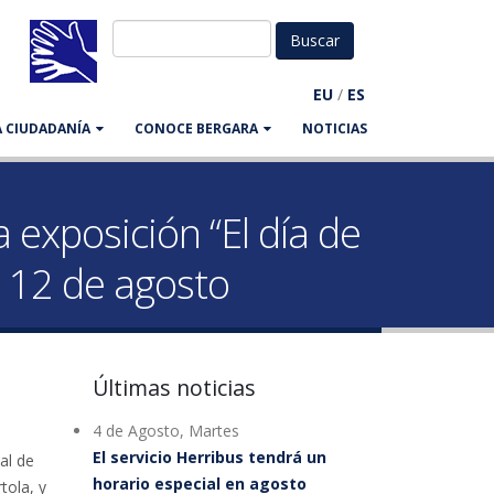
EU
/
ES
LA CIUDADANÍA
CONOCE BERGARA
NOTICIAS
 exposición “El día de
l 12 de agosto
Últimas noticias
4 de Agosto, Martes
El servicio Herribus tendrá un
al de
horario especial en agosto
tola, y