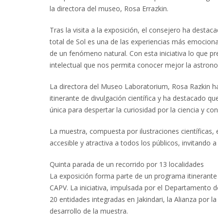
la directora del museo, Rosa Errazkin.
Tras la visita a la exposición, el consejero ha destac
total de Sol es una de las experiencias más emocion
de un fenómeno natural. Con esta iniciativa lo que p
intelectual que nos permita conocer mejor la astrono
La directora del Museo Laboratorium, Rosa Razkin h
itinerante de divulgación científica y ha destacado q
única para despertar la curiosidad por la ciencia y co
La muestra, compuesta por ilustraciones científicas
accesible y atractiva a todos los públicos, invitando 
Quinta parada de un recorrido por 13 localidades
La exposición forma parte de un programa itinerante de
CAPV. La iniciativa, impulsada por el Departamento d
20 entidades integradas en Jakindari, la Alianza por la
desarrollo de la muestra.