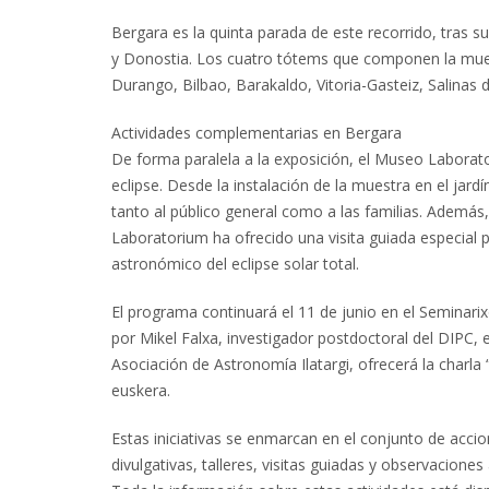
Bergara es la quinta parada de este recorrido, tras
y Donostia. Los cuatro tótems que componen la muestr
Durango, Bilbao, Barakaldo, Vitoria-Gasteiz, Salinas
Actividades complementarias en Bergara
De forma paralela a la exposición, el Museo Labora
eclipse. Desde la instalación de la muestra en el jardí
tanto al público general como a las familias. Además
Laboratorium ha ofrecido una visita guiada especial 
astronómico del eclipse solar total.
El programa continuará el 11 de junio en el Seminari
por Mikel Falxa, investigador postdoctoral del DIPC, 
Asociación de Astronomía Ilatargi, ofrecerá la charla 
euskera.
Estas iniciativas se enmarcan en el conjunto de accio
divulgativas, talleres, visitas guiadas y observaciones