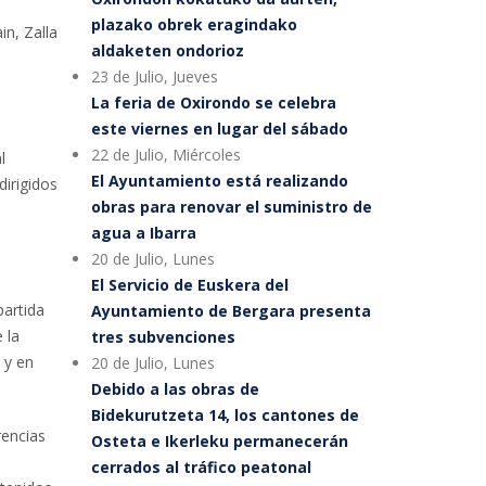
plazako obrek eragindako
n, Zalla
aldaketen ondorioz
23 de Julio, Jueves
La feria de Oxirondo se celebra
este viernes en lugar del sábado
22 de Julio, Miércoles
l
El Ayuntamiento está realizando
dirigidos
obras para renovar el suministro de
agua a Ibarra
20 de Julio, Lunes
El Servicio de Euskera del
partida
Ayuntamiento de Bergara presenta
 la
tres subvenciones
 y en
20 de Julio, Lunes
Debido a las obras de
Bidekurutzeta 14, los cantones de
rencias
Osteta e Ikerleku permanecerán
cerrados al tráfico peatonal