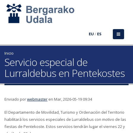
EU
/
ES
Inicio
Servicio especial de
Lurraldebus en Pentekostes
Enviado por
webmaster
en Mar, 2026-05-19 09:34
El Departamento de Movilidad, Turismo y Ordenación del Territorio
habilitará los servicios especiales de Lurraldebus con motivo de las
fiestas de Pentekoste. Estos servicios tendrán lugar el viernes 22 y