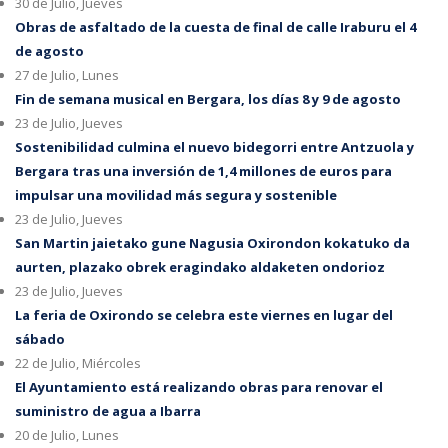
30 de Julio, Jueves
Obras de asfaltado de la cuesta de final de calle Iraburu el 4
de agosto
27 de Julio, Lunes
Fin de semana musical en Bergara, los días 8 y 9 de agosto
23 de Julio, Jueves
Sostenibilidad culmina el nuevo bidegorri entre Antzuola y
Bergara tras una inversión de 1,4 millones de euros para
impulsar una movilidad más segura y sostenible
23 de Julio, Jueves
San Martin jaietako gune Nagusia Oxirondon kokatuko da
aurten, plazako obrek eragindako aldaketen ondorioz
23 de Julio, Jueves
La feria de Oxirondo se celebra este viernes en lugar del
sábado
22 de Julio, Miércoles
El Ayuntamiento está realizando obras para renovar el
suministro de agua a Ibarra
20 de Julio, Lunes