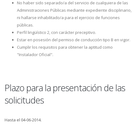
No haber sido separado/a del servicio de cualquiera de las
Administraciones Públicas mediante expediente disciplinario,
ni hallarse inhabilitado/a para el ejercicio de funciones
públicas.
Perfil lingüístico 2, con carácter preceptivo.
Estar en posesión del permiso de conducción tipo B en vigor.
Cumplir los requisitos para obtener la aptitud como
"Instalador Oficial".
Plazo para la presentación de las
solicitudes
Hasta el 04-06-2014.