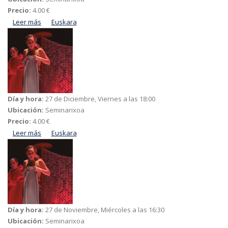
Precio:
4.00 €
Leer más
acerca de Dantzaz konpainia eta Teatro Paraiso "Ehuna"
Euskara
Día y hora:
27 de Diciembre, Viernes a las 18:00
Ubicación:
Seminarixoa
Precio:
4.00 €
Leer más
acerca de Dantzaz konpainia eta Teatro Paraiso "Ehuna"
Euskara
Día y hora:
27 de Noviembre, Miércoles a las 16:30
Ubicación:
Seminarixoa