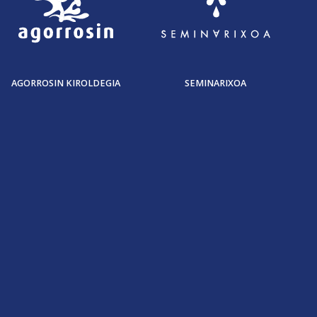
AGORROSIN KIROLDEGIA
SEMINARIXOA