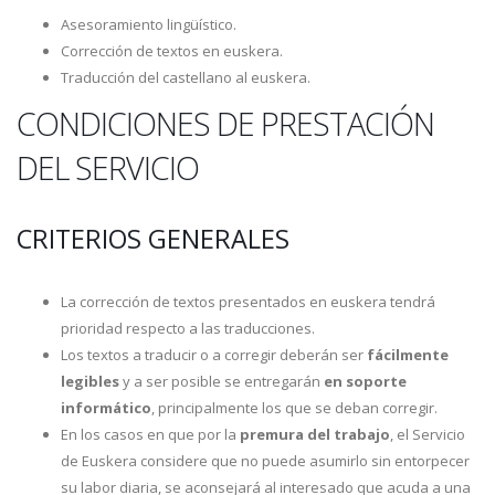
Asesoramiento lingüístico.
Corrección de textos en euskera.
Traducción del castellano al euskera.
CONDICIONES DE PRESTACIÓN
DEL SERVICIO
CRITERIOS GENERALES
La corrección de textos presentados en euskera tendrá
prioridad respecto a las traducciones.
Los textos a traducir o a corregir deberán ser
fácilmente
legibles
y a ser posible se entregarán
en soporte
informático
, principalmente los que se deban corregir.
En los casos en que por la
premura del trabajo
, el Servicio
de Euskera considere que no puede asumirlo sin entorpecer
su labor diaria, se aconsejará al interesado que acuda a una