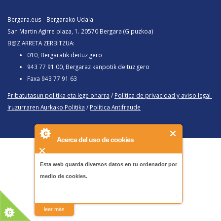
Bergara.eus - Bergarako Udala
San Martin Agirre plaza, 1. 20570 Bergara (Gipuzkoa)
B@Z ARRETA ZERBITZUA:
010, Bergaratik deituz gero
943 77 91 00, Bergaraz kanpotik deituz gero
Faxa 943 77 91 63
Pribatutasun politika eta lege oharra
/
Política de privacidad y aviso legal
Iruzurraren Aurkako Politika
/
Política Antifraude
Acerca del uso de cookies
Esta web guarda diversos datos en tu ordenador por
medio de cookies.
-
leer más